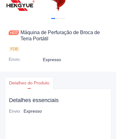
ENTRE EM CONTATO
Máquina de Perfuração de Broca de
Terra Portátil
FOB
Envio
:
Expresso
Detalhes do Produto
Detalhes essenciais
Envio
:
Expresso